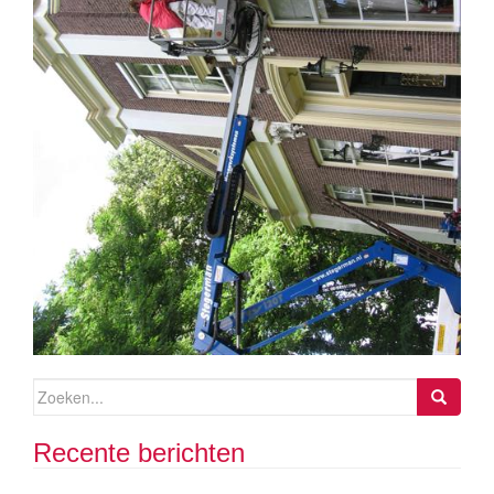
Zoeken
naar:
Recente berichten