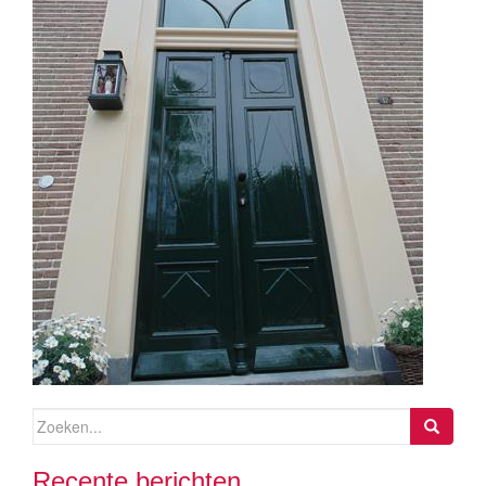
Zoeken
naar:
Recente berichten