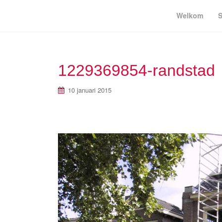
Welkom
S
1229369854-randstad
10 januari 2015