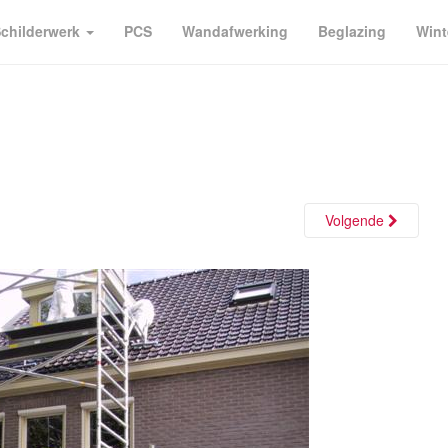
childerwerk
PCS
Wandafwerking
Beglazing
Wint
Volgende