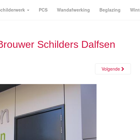
childerwerk
PCS
Wandafwerking
Beglazing
Wint
rouwer Schilders Dalfsen
Volgende