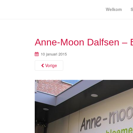
Welkom
S
Anne-Moon Dalfsen – B
10 januari 2015
Vorige